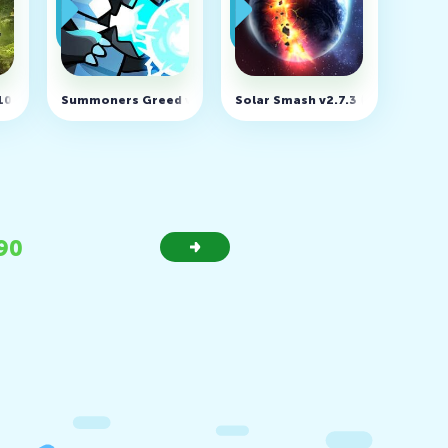
.10 (MOD, много денег)
Summoners Greed v1.108.8 (MOD, много денег)
Solar Smash v2.7.3 (MOD, Unlock
90