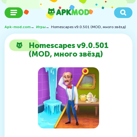
Apk-mod.com
→
Игры
→
Homescapes v9.0.501 (MOD, много звёзд)
Homescapes v9.0.501
(MOD, много звёзд)