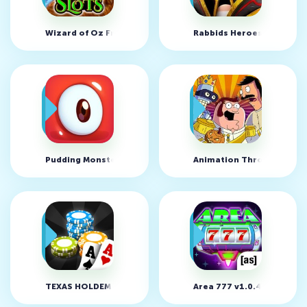
Wizard of Oz Free Slots Casino v39.0.1432 (MOD, много д
Rabbids Heroes v1.1.3 (
Pudding Monsters v1.3.2 (MOD, все открыто)
Animation Throwdown: TQ
TEXAS HOLDEM POKER OFFLINE v2.3.4 (MOD, много денег/u
Area 777 v1.0.4