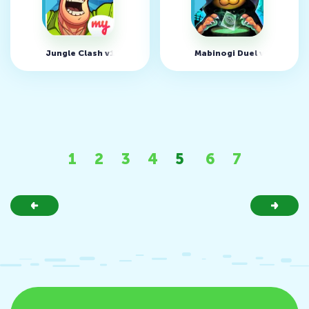
Jungle Clash v1.0.18
Mabinogi Duel vGGOO v32
1
2
3
4
5
6
7