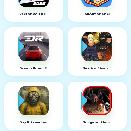
Vector v2.10.0 (MOD, много денег)
Fallout Shelter v2.5.1 (M
Dream Road: Online v1.4.2 (MOD, много денег)
Justice Rivals 3 Cops&Ro
Day R Premium v1.912.3.1 (MOD, много денег)
Dungeon Shooter v1.5.94