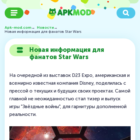
Apk-mod.com
→
Новости
→
Новая информация для фанатов Star Wars
Новая информация для
фанатов Star Wars
На очередной из выставок D23 Expo, американская и
всемирно известная компания Disney, поделилась с
прессой о текущих и будущих своих проектах. Самой
главной не неожиданностью стал тизер и выпуск
игры "Звёздные войны", для гарнитуры дополненной
реальности.