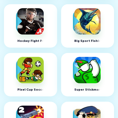
Hockey Fight Pro v1.65 (MOD, много денег)
Big Sport Fishing 2017 v
Pixel Cup Soccer 16 v1.0.5
Super Stickman Golf 3 v1