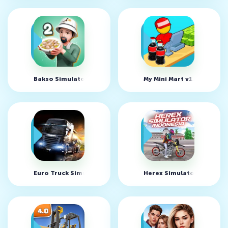
Bakso Simulator 2 v2.3.3 (MOD, много денег)
My Mini Mart v1.89.4 (MO
Euro Truck Simulator 2 v1.3 (MOD, много денег)
Herex Simulator Indonesi