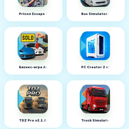
Prison Escape Simulator 3D v1.3.3 (MOD, много денег)
Bus Simulator: EVO v1.27
Бизнес-игра Автосалон v1.1.34 (MOD, много денег)
PC Creator 2 v5.0.51 (MO
TDZ Pro v2.1.0001 (MOD, много денег)
Truck Simulator: Ultimat