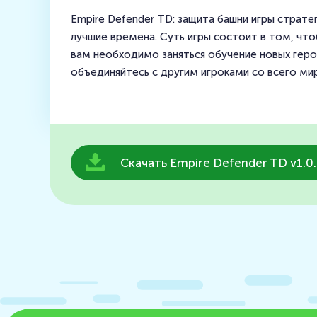
Empire Defender TD: защита башни игры страт
лучшие времена. Суть игры состоит в том, чт
вам необходимо заняться обучение новых геро
объединяйтесь с другим игроками со всего ми
Скачать Empire Defender TD v1.0