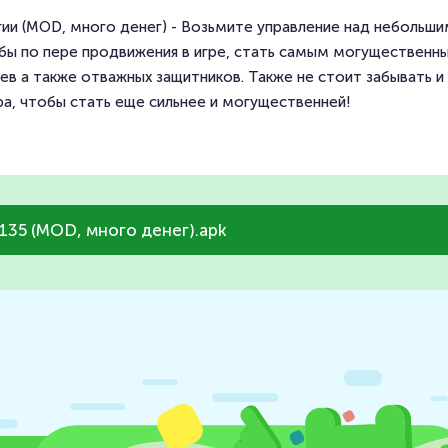
егии (MOD, много денег) - Возьмите управление над неболь
обы по пере продвижения в игре, стать самым могущественны
ев а также отважных защитников. Также не стоит забывать 
ра, чтобы стать еще сильнее и могущественней!
.135 (MOD, много денег).apk