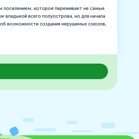
шим поселением, которое переживает не самые
м владыкой всего полуострова, но для начала
и об возможности создания нерушимых союзов,