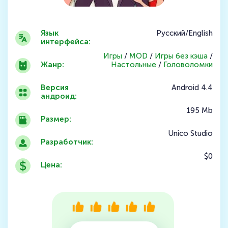
Язык
Русский/English
интерфейса:
Игры
/
MOD
/
Игры без кэша
/
Жанр:
Настольные
/
Головоломки
Версия
Android 4.4
андроид:
195 Mb
Размер:
Unico Studio
Разработчик:
$0
Цена: