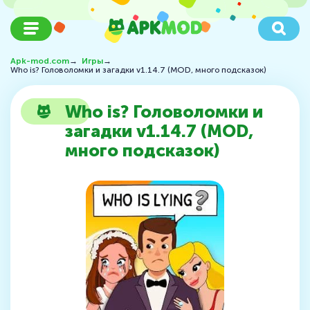
Apk-mod.com
→
Игры
→
Who is? Головоломки и загадки v1.14.7 (MOD, много подсказок)
Who is? Головоломки и
загадки v1.14.7 (MOD,
много подсказок)