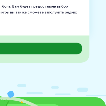
футбола. Вам будет предоставлен выбор
 игры вы так же сможете заполучить редких