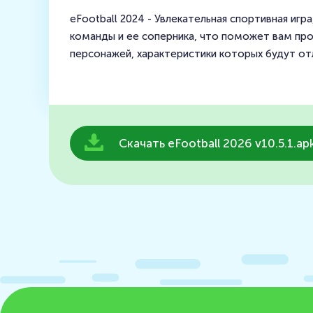
eFootball 2024 - Увлекательная спортивная иг
команды и ее соперника, что поможет вам про
персонажей, характеристики которых будут от
Скачать eFootball 2026 v10.5.1.ap