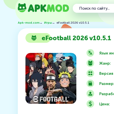
Apk-mod.com
→
Игры
→
eFootball 2026 v10.5.1
eFootball 2026 v10.5.1
Язык и
Жанр:
Версия
Размер
Разраб
Цена: