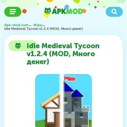
Apk-mod.com
→
Игры
→
Idle Medieval Tycoon v1.2.4 (MOD, Много денег)
Idle Medieval Tycoon
v1.2.4 (MOD, Много
денег)