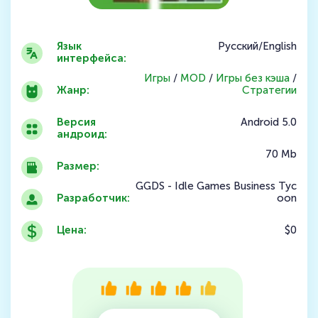
Язык
Русский/English
интерфейса:
Игры
/
MOD
/
Игры без кэша
/
Жанр:
Стратегии
Версия
Android 5.0
андроид:
70 Mb
Размер:
GGDS - Idle Games Business Tyc
Разработчик:
oon
Цена:
$0