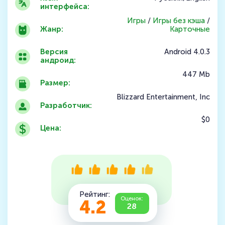
интерфейса:
Игры
/
Игры без кэша
/
Жанр:
Карточные
Версия
Android 4.0.3
андроид:
447 Mb
Размер:
Blizzard Entertainment, Inc
Разработчик:
$0
Цена:
Рейтинг:
Оценок:
4.2
28