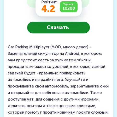
Рейтинг:
Оценок:
4.2
10208
Скачать
Car Parking Multiplayer (MOD, много денег) -
Замечательный симулятор на Android, в котором
вам предстоит сесть за руль автомобиля и
проходить множество уровней, в которых главной
задачей будет - правильно припарковать
автомобиль и не разбить его. Улучшайте и
прокачивайте свой автомобиль, зарабатывайте очки
и открывайте для себя новые автомобили. Также
доступен чат, для общения с другими игроками,
делитесь опытом а также ценными советами,
который помогут пройти новичкам пройти сложный