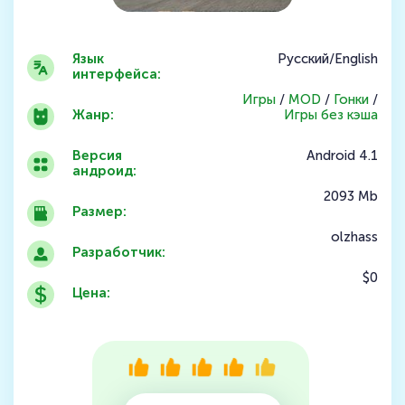
Язык
Русский/English
интерфейса:
Игры
/
MOD
/
Гонки
/
Жанр:
Игры без кэша
Версия
Android 4.1
андроид:
2093 Mb
Размер:
olzhass
Разработчик:
$0
Цена: