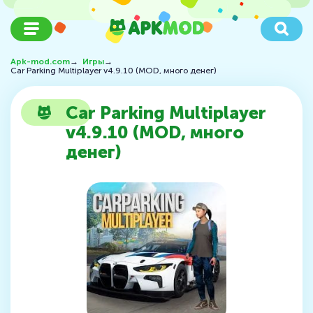
Apk-mod.com
→
Игры
→
Car Parking Multiplayer v4.9.10 (MOD, много денег)
Car Parking Multiplayer
v4.9.10 (MOD, много
денег)