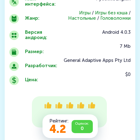
интерфейса:
Игры
/
Игры без кэша
/
Жанр:
Настольные
/
Головоломки
Версия
Android 4.0.3
андроид:
7 Mb
Размер:
General Adaptive Apps Pty Ltd
Разработчик:
$0
Цена:
Рейтинг:
Оценок:
4.2
0