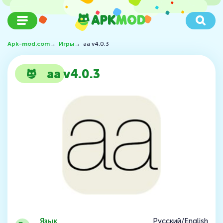
Apk-mod.com
→
Игры
→
aa v4.0.3
aa v4.0.3
Язык
Русский/English