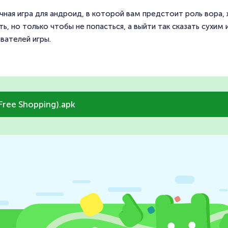
точная игра для андроид, в которой вам предстоит роль вора
ь, но только чтобы не попасться, а выйти так сказать сухи
вателей игры.
Free Shopping).apk