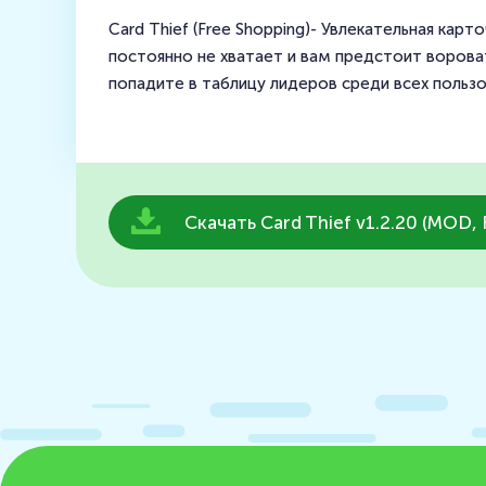
Card Thief (Free Shopping)- Увлекательная кар
постоянно не хватает и вам предстоит вороват
попадите в таблицу лидеров среди всех пользо
Скачать Card Thief v1.2.20 (MOD, 