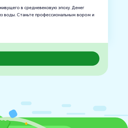
, живущего в средневековую эпоху. Денег
м из воды. Станьте профессиональным вором и