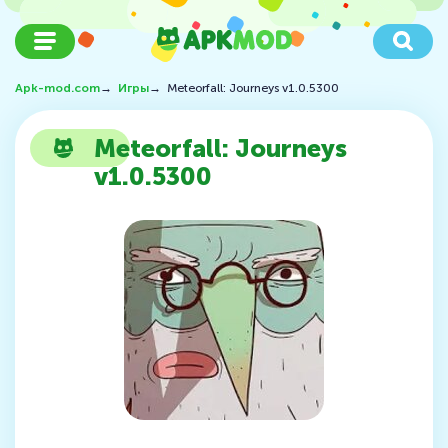
Apk-mod.com
→
Игры
→
Meteorfall: Journeys v1.0.5300
Meteorfall: Journeys
v1.0.5300