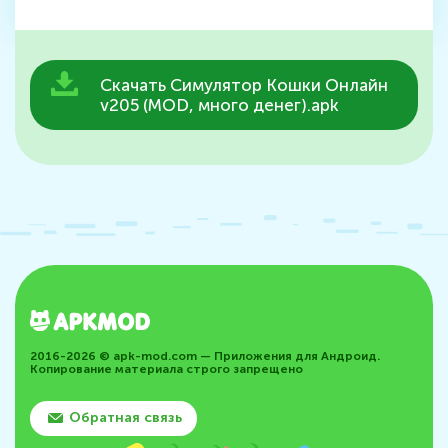
Скачать Симулятор Кошки Онлайн
v205 (MOD, много денег).apk
2016-2026 © apk-mod.com — Приложения для Андроид.
Копирование материала строго запрещено
Обратная связь