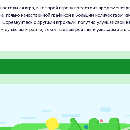
настольная игра, в которой игроку предстоит продемонстрир
е только качественной графикой и большим количеством кас
 Соревнуйтесь с другими игроками, попутно улучшая свои на
ем лучше вы играете, тем выше ваш рейтинг и узнаваемость с