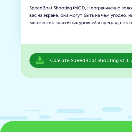
SpeedBoat Shooting (MOD, Неограниченно золот
вас на экране, они могут быть на чем угодно, 
множество красочных уровней и преград с кот
Скачать SpeedBoat Shooting v1.1