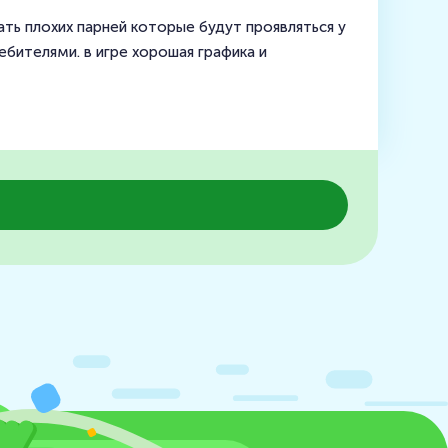
ать плохих парней которые будут проявляться у
ебителями. в игре хорошая графика и