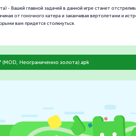
а) - Вашей главной задачей в данной игре станет отстрелив
начиная от гоночного катера и заканчивая вертолетами и истр
орыми вам придется столкнуться.
.7 (MOD, Неограниченно золота).apk