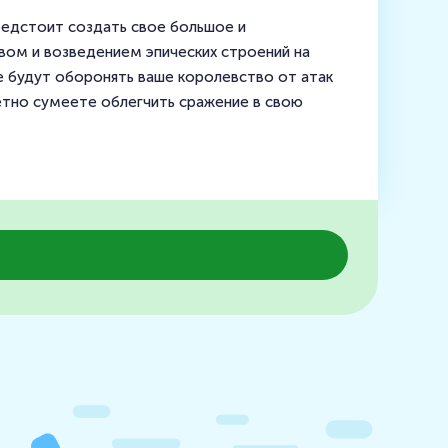
редстоит создать свое большое и
ом и возведением эпических строений на
е будут оборонять ваше королевство от атак
метно сумеете облегчить сражение в свою