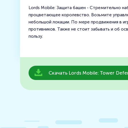
Lords Mobile: Защита башен - Стремительно н
процветающее королевство. Возьмите управле
небольшой локации. По мере продвижения в иг
противников. Также не стоит забывать и об ос
пользу.
Скачать Lords Mobile: Tower Defe