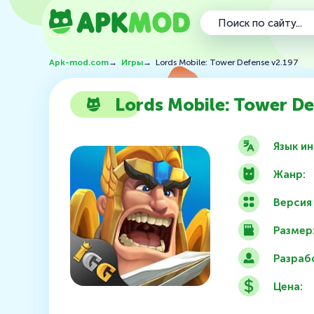
Apk-mod.com
→
Игры
→
Lords Mobile: Tower Defense v2.197
Lords Mobile: Tower De
Язык и
Жанр:
Версия
Размер
Разраб
Цена: