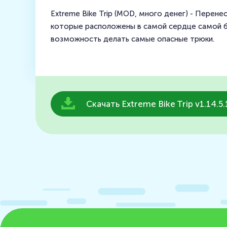
Extreme Bike Trip (MOD, много денег) - Перен
которые расположены в самой сердце самой бо
возможность делать самые опасные трюки.
Скачать Extreme Bike Trip v1.14.5