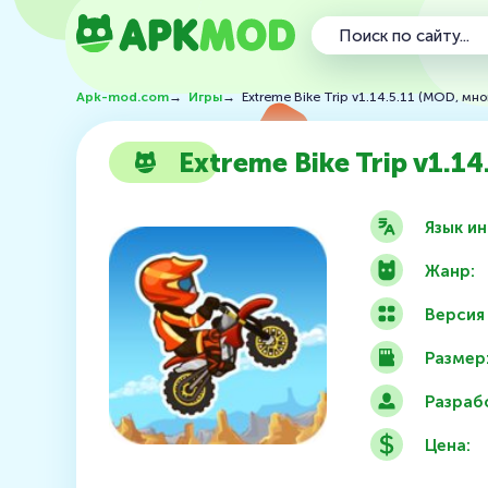
Apk-mod.com
→
Игры
→
Extreme Bike Trip v1.14.5.11 (MOD, мно
Extreme Bike Trip v1.1
Язык и
Жанр:
Версия
Размер
Разраб
Цена: