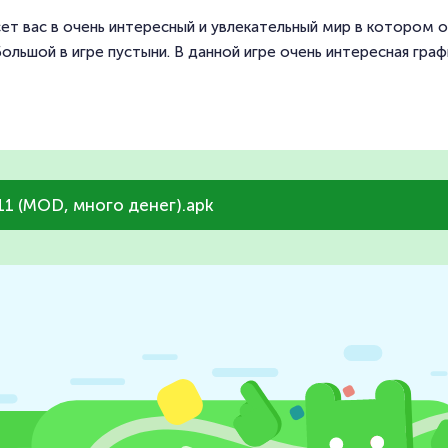
есет вас в очень интересный и увлекательный мир в котором 
льшой в игре пустыни. В данной игре очень интересная граф
.11 (MOD, много денег).apk