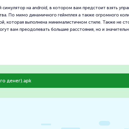
й симулятор на android, в котором вам предстоит взять упр
тва. По мимо динамичного геймплея а также огромного коли
ой, которая выполнена минималистичном стиле. Также не ст
огут вам преодолевать большие расстояния, но и значительно
го денег).apk