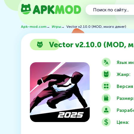
Apk-mod.com
→
Игры
→
Vector v2.10.0 (MOD, много денег)
Vector v2.10.0 (MOD, м
Язык и
Жанр:
Версия
Размер
Разраб
Цена: