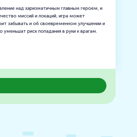
авление над харизматичным главным героем, и
чество миссий и локаций, игра может
оит забывать и об своевременном улучшении и
 уменьшат риск попадания в руки к врагам.