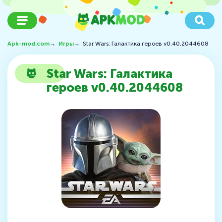
Apk-mod.com
→
Игры
→
Star Wars: Галактика героев v0.40.2044608
Star Wars: Галактика
героев v0.40.2044608