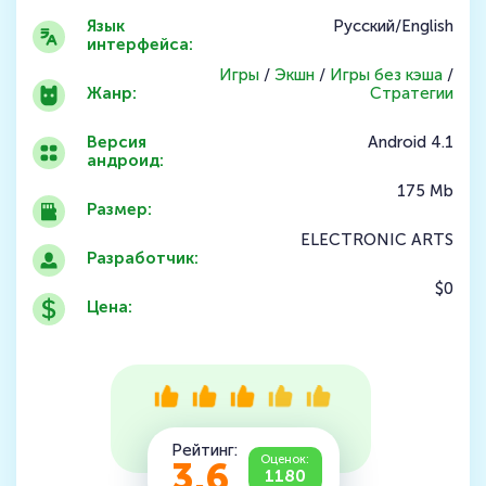
Язык
Русский/English
интерфейса:
Игры
/
Экшн
/
Игры без кэша
/
Жанр:
Стратегии
Версия
Android 4.1
андроид:
175 Mb
Размер:
ELECTRONIC ARTS
Разработчик:
$0
Цена:
Рейтинг:
Оценок:
3.6
1180