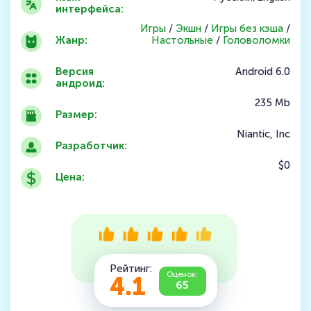
интерфейса:
Игры
/
Экшн
/
Игры без кэша
/
Жанр:
Настольные
/
Головоломки
Версия
Android 6.0
андроид:
235 Mb
Размер:
Niantic, Inc
Разработчик:
$0
Цена:
Рейтинг:
Оценок:
4.1
65