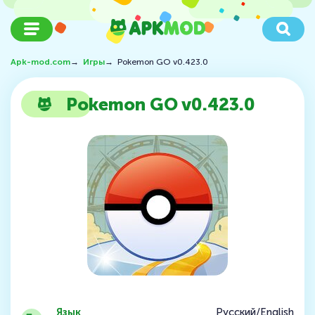
Apk-mod.com
→
Игры
→
Pokemon GO v0.423.0
Pokemon GO v0.423.0
Язык
Русский/English