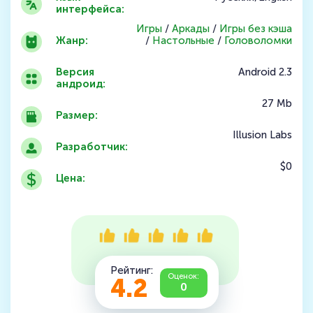
интерфейса:
Игры
/
Аркады
/
Игры без кэша
Жанр:
/
Настольные
/
Головоломки
Версия
Android 2.3
андроид:
27 Mb
Размер:
Illusion Labs
Разработчик:
$0
Цена:
Рейтинг:
Оценок:
4.2
0