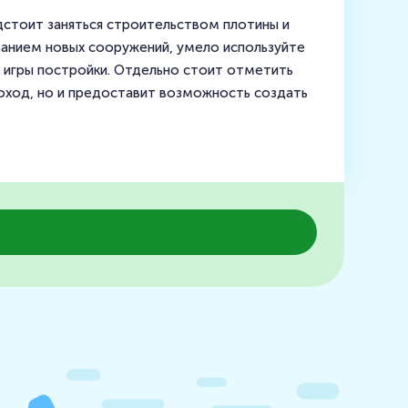
едстоит заняться строительством плотины и
ванием новых сооружений, умело используйте
х игры постройки. Отдельно стоит отметить
оход, но и предоставит возможность создать