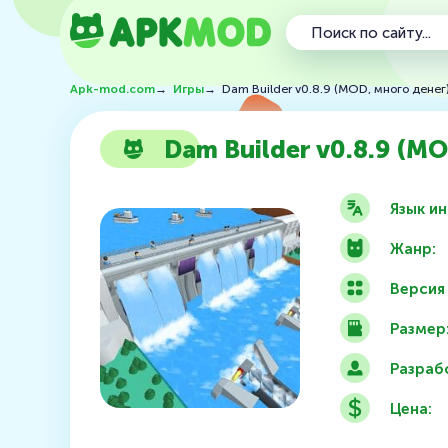
Apk-mod.com
→
Игры
→
Dam Builder v0.8.9 (MOD, много денег
Dam Builder v0.8.9 (MO
Язык и
Жанр:
Версия
Размер
Разраб
Цена: