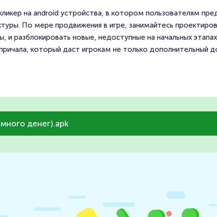
 кликер на android устройства, в котором пользователям пр
туры. По мере продвижения в игре, занимайтесь проектиро
, и разблокировать новые, недоступные на начальных этапа
причала, который даст игрокам не только дополнительный д
 много денег).apk