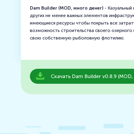
Dam Builder (MOD, много денег)
- Казуальный
других не менее важных элементов инфраструк
имеющиеся ресурсы чтобы покрыть все затраты
возможность строительства своего озерного 
свою собственную рыболовную флотилию.
Скачать Dam Builder v0.8.9 (MOD,