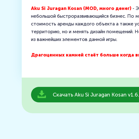
Aku Si Juragan Kosan (MOD, много денег)
- Э
небольшой быстроразвивающийся бизнес. По ме
стоимость аренды каждого объекта а также ус
территорию, но и менять дизайн помещений. Н
из важнейших элементов данной игры.
Драгоценных камней стаёт больше когда вы
Скачать Aku Si Juragan Kosan v1.