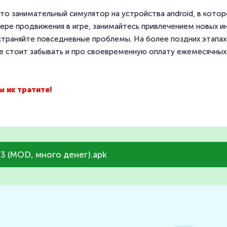
то занимательный симулятор на устройства android, в кот
ре продвижения в игре, занимайтесь привлечением новых и
траняйте повседневные проблемы. На более поздних этапах и
е стоит забывать и про своевременную оплату ежемесячных
 их тратите!
6.3 (MOD, много денег).apk