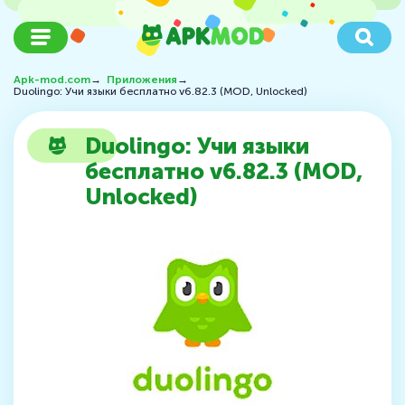
Apk-mod.com
→
Приложения
→
Duolingo: Учи языки бесплатно v6.82.3 (MOD, Unlocked)
Duolingo: Учи языки
бесплатно v6.82.3 (MOD,
Unlocked)