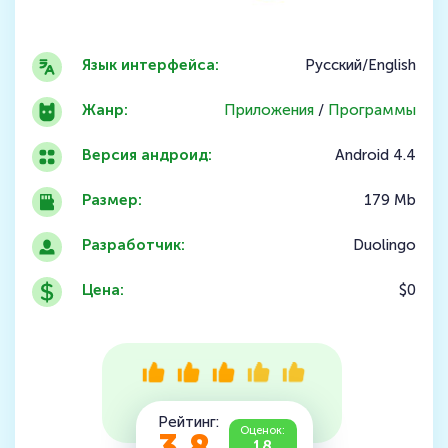
Язык интерфейса:
Русский/English
Жанр:
Приложения
/
Программы
Версия андроид:
Android 4.4
Размер:
179 Mb
Разработчик:
Duolingo
Цена:
$0
Рейтинг:
Оценок:
18