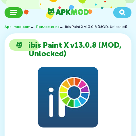
Apk-mod.com
→
Приложения
→
ibis Paint X v13.0.8 (MOD, Unlocked)
ibis Paint X v13.0.8 (MOD,
Unlocked)