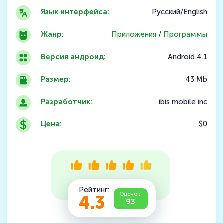
Язык интерфейса:
Русский/English
Жанр:
Приложения
/
Программы
Версия андроид:
Android 4.1
Размер:
43 Mb
Разработчик:
ibis mobile inc
Цена:
$0
Рейтинг:
Оценок:
4.3
93