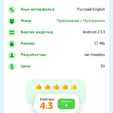
Язык интерфейса:
Русский/English
Жанр:
Приложения
/
Программы
Версия андроид:
Android 2.3.3
Размер:
17 Mb
Разработчик:
Ian Hawkins
Цена:
$0
Рейтинг:
Оценок:
4.3
6