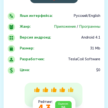
Язык интерфейса:
Русский/English
Жанр:
Приложения
/
Программы
Версия андроид:
Android 4.1
Размер:
31 Mb
Разработчик:
TeslaCoil Software
Цена:
$0
Рейтинг:
Оценок:
26