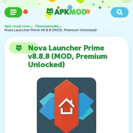
Apk-mod.com
→
Приложения
→
Nova Launcher Prime v8.8.8 (MOD, Premium Unlocked)
Nova Launcher Prime
v8.8.8 (MOD, Premium
Unlocked)